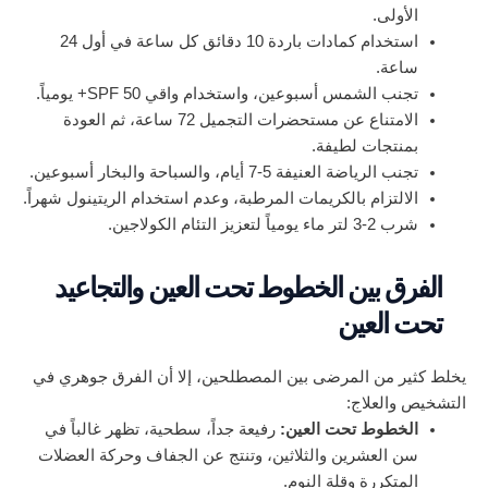
الأولى.
استخدام كمادات باردة 10 دقائق كل ساعة في أول 24
ساعة.
تجنب الشمس أسبوعين، واستخدام واقي SPF 50+ يومياً.
الامتناع عن مستحضرات التجميل 72 ساعة، ثم العودة
بمنتجات لطيفة.
تجنب الرياضة العنيفة 5-7 أيام، والسباحة والبخار أسبوعين.
الالتزام بالكريمات المرطبة، وعدم استخدام الريتينول شهراً.
شرب 2-3 لتر ماء يومياً لتعزيز التئام الكولاجين.
الفرق بين الخطوط تحت العين والتجاعيد
تحت العين
يخلط كثير من المرضى بين المصطلحين، إلا أن الفرق جوهري في
التشخيص والعلاج:
الخطوط تحت العين:
رفيعة جداً، سطحية، تظهر غالباً في
سن العشرين والثلاثين، وتنتج عن الجفاف وحركة العضلات
المتكررة وقلة النوم.