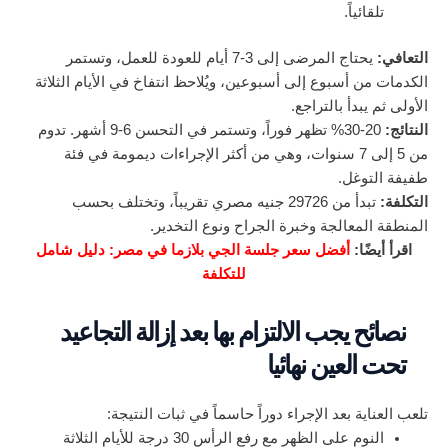
تلقائياً.
التعافي:
يحتاج المرضى إلى 3-7 أيام للعودة للعمل، وتستمر
الكدمات من أسبوع إلى أسبوعين، ويُلاحظ انتفاخ في الأيام الثلاثة
الأولى ثم يبدأ بالتراجع.
النتائج:
20-30% تظهر فوراً، وتستمر في التحسن 6-9 أشهر. تدوم
من 5 إلى 7 سنوات، وهي من أكثر الإجراءات ديمومة في فئة
طفيفة التوغل.
التكلفة:
تبدأ من 29726 جنيه مصري تقريباً، وتختلف بحسب
المنطقة المعالجة وخبرة الجراح ونوع التخدير.
اقرأ أيضًا:
أفضل سعر جلسة الجي بلازما في مصر: دليل شامل
للتكلفة
نصائح يجب الالتزام بها بعد إزالة التجاعيد
تحت العين نهائيا
تلعب العناية بعد الإجراء دوراً حاسماً في ثبات النتيجة:
النوم على الظهر مع رفع الرأس 30 درجة للأيام الثلاثة