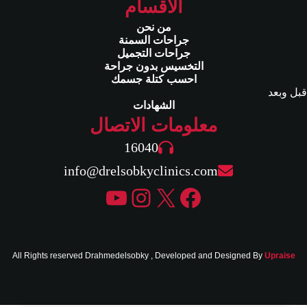
الأقسام
من نحن
جراحات السمنة
جراحات التجميل
التخسيس بدون جراحة
احسب كتلة جسمك
قبل وبعد
الشهادات
معلومات الاتصال
16040
info@drelsobkyclinics.com
إكس
فيسبوك
إنستجرام
يوتيوب
All Rights reserved Drahmedelsobky , Developed and Designed By
Upraise