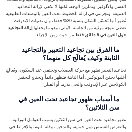
العسل والألوفيرا وتمارين الوجه، لكنها لا تكفي لإزالة التجاعيد
العميقة. وتجربتي في إزالة الخطوط تحت العين بالوصفات الطبيعية
تُظهر أنها تُحسّن الشكل بنسبة 20% فقط، وأن تقنيات الإندوفت
تعطي نتيجة مرئية من الجلسة الأولى، وهو ما يجعلها
إزالة التجاعيد
حول العين في 5 دقائق فقط
من حيث زمن الإجراء.
ما الفرق بين تجاعيد التعبير والتجاعيد
الثابتة وكيف يُعالَج كل منهما؟
تجاعيد التعبير تظهر مع حركة العضلات وتختفي عند السكون، ويُعالَج
أغلبها بحقن البوتوكس. أما الثابتة فتظهر دائماً وتحتاج لتحفيز
الكولاجين عبر الإندوفت والجي بلازما أو الفيلر.
ما أسباب ظهور تجاعيد تحت العين في
سن الثلاثين؟
تظهر تجاعيد تحت العين في سن الثلاثين بسبب العوامل الوراثية،
والتعرض للشمس دون حماية، والتدخين، وقلة النوم، والإفراط في