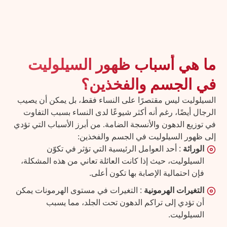
هل ترغبي في التخلص من السيلوليت؟ احجزي جلستك
الآن!
تواصل معنا
ما هي أسباب ظهور السيلوليت
في الجسم والفخذين؟
السيلوليت ليس مقتصرًا على النساء فقط، بل يمكن أن يصيب
الرجال أيضًا، رغم أنه أكثر شيوعًا لدى النساء بسبب التفاوت
في توزيع الدهون والأنسجة الضامة. من أبرز الأسباب التي تؤدي
إلى ظهور السيلوليت في الجسم والفخذين:
الوراثة
: أحد العوامل الرئيسية التي تؤثر في تكوّن
السيلوليت، حيث إذا كانت العائلة تعاني من هذه المشكلة،
فإن احتمالية الإصابة بها تكون أعلى.
التغيرات الهرمونية
: التغيرات في مستوى الهرمونات يمكن
أن تؤدي إلى تراكم الدهون تحت الجلد، مما يسبب
السيلوليت.