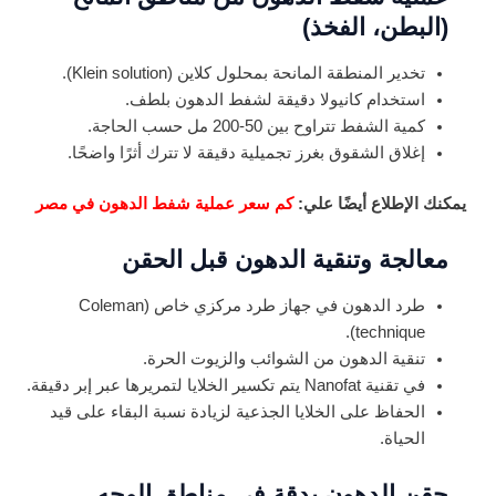
(البطن، الفخذ)
تخدير المنطقة المانحة بمحلول كلاين (Klein solution).
استخدام كانيولا دقيقة لشفط الدهون بلطف.
كمية الشفط تتراوح بين 50-200 مل حسب الحاجة.
إغلاق الشقوق بغرز تجميلية دقيقة لا تترك أثرًا واضحًا.
يمكنك الإطلاع أيضًا علي:
كم سعر عملية شفط الدهون في مصر
معالجة وتنقية الدهون قبل الحقن
طرد الدهون في جهاز طرد مركزي خاص (Coleman
technique).
تنقية الدهون من الشوائب والزيوت الحرة.
في تقنية Nanofat يتم تكسير الخلايا لتمريرها عبر إبر دقيقة.
الحفاظ على الخلايا الجذعية لزيادة نسبة البقاء على قيد
الحياة.
حقن الدهون بدقة في مناطق الوجه