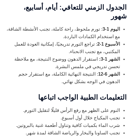
الجدول الزمني للتعافي: أيام، أسابيع،
شهور
اليوم 1-3
: تورم ملحوظ، راحة كاملة، تجنب الأنشطة الشاقة،
مع استخدام الكمادات الباردة.
الأسبوع 1-2
: تراجع التورم تدريجيًا، إمكانية العودة للعمل
المكتبي، مع تجنب الانحناء.
الشهر 1-3:
استقرار الدهون ووضوح النتيجة، مع ملاحظة
تحسن تدريجي في ملمس البشرة.
الشهر 6-12
: النتيجة النهائية الكاملة، مع استقرار حجم
الدهون في الوجه بشكل نهائي.
التعليمات الطبية الواجب اتباعها
النوم على الظهر مع رفع الرأس قليلًا لتقليل التورم.
تجنب المكياج خلال أول أسبوع.
شرب الماء بكميات كافية وتناول أطعمة غنية بالبروتين.
تجنب الساونا والبخار والرياضة الشاقة لمدة شهر.