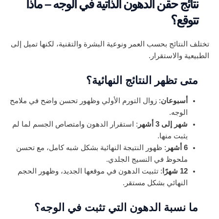
نتائج حقن الدهون الذاتية في الوجه – ماذا
تتوقع؟
تختلف النتائج بحسب العمر ونوعية البشرة والتقنية، لكنها تميل إلى
الطبيعية والاستقرار.
متى تظهر النتائج النهائية؟
أسبوعان
: زوال التورم الأولي وظهور تحسن واضح في ملامح
الوجه.
شهر إلى 3 أشهر
: استقرار الدهون وامتصاص الجسم لما لم
يثبت منها.
6 أشهر
: ظهور النتيجة النهائية بشكل شبه كامل، مع تحسن
ملحوظ في النسيج الجلدي.
12 شهرًا
: تثبيت الدهون في موقعها الجديد، وظهور الحجم
النهائي بشكل مستقر.
ما نسبة الدهون التي تثبت في الوجه؟