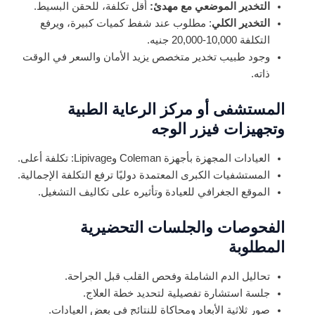
التخدير الموضعي مع مهدئ:
أقل تكلفة، للحقن البسيط.
التخدير الكلي
: مطلوب عند شفط كميات كبيرة، ويرفع
التكلفة 10,000-20,000 جنيه.
وجود طبيب تخدير متخصص يزيد الأمان والسعر في الوقت
ذاته.
المستشفى أو مركز الرعاية الطبية
وتجهيزات فيزر الوجه
العيادات المجهزة بأجهزة Coleman وLipivage: تكلفة أعلى.
المستشفيات الكبرى المعتمدة دوليًا ترفع التكلفة الإجمالية.
الموقع الجغرافي للعيادة وتأثيره على تكاليف التشغيل.
الفحوصات والجلسات التحضيرية
المطلوبة
تحاليل الدم الشاملة وفحص القلب قبل الجراحة.
جلسة استشارة تفصيلية لتحديد خطة العلاج.
صور ثلاثية الأبعاد ومحاكاة للنتائج في بعض العيادات.