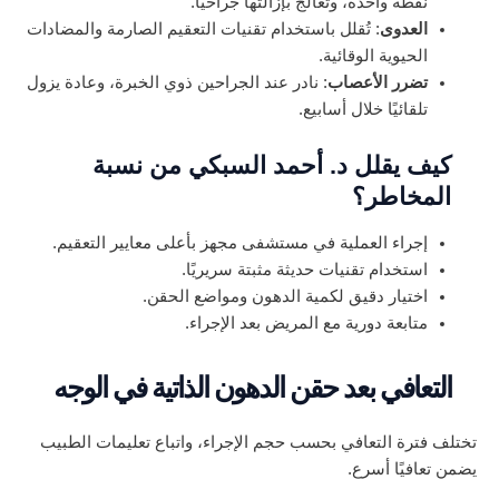
نقطة واحدة، وتعالج بإزالتها جراحيًا.
العدوى
: تُقلل باستخدام تقنيات التعقيم الصارمة والمضادات
الحيوية الوقائية.
تضرر الأعصاب
: نادر عند الجراحين ذوي الخبرة، وعادة يزول
تلقائيًا خلال أسابيع.
كيف يقلل د. أحمد السبكي من نسبة
المخاطر؟
إجراء العملية في مستشفى مجهز بأعلى معايير التعقيم.
استخدام تقنيات حديثة مثبتة سريريًا.
اختيار دقيق لكمية الدهون ومواضع الحقن.
متابعة دورية مع المريض بعد الإجراء.
التعافي بعد حقن الدهون الذاتية في الوجه
تختلف فترة التعافي بحسب حجم الإجراء، واتباع تعليمات الطبيب
يضمن تعافيًا أسرع.