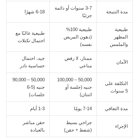
3-7 سنوات أو دائمة
مدة النتيجة
6-18 شهرًا
جزئيًا
طبيعية
طبيعية 100%
طبيعية غالبًا مع
المظهر
(دهون المريض
احتمال تكتلات
والملمس
نفسه)
ممتاز، لا رفض
جيد، احتمال
الأمان
مناعي
حساسية نادر
50,000 – 90,000
50,000 – 100,000
التكلفة على
جنيه (جلسة أو
جنيه (5-6
5 سنوات
اثنتان)
جلسات)
مدة التعافي
7-14 يومًا
1-3 أيام
جراحي بسيط
حقن مباشر
الإجراء
(شفط + حقن)
بالعيادة