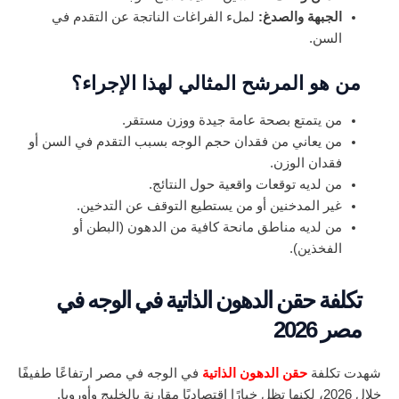
الجبهة والصدغ:
لملء الفراغات الناتجة عن التقدم في
السن.
من هو المرشح المثالي لهذا الإجراء؟
من يتمتع بصحة عامة جيدة ووزن مستقر.
من يعاني من فقدان حجم الوجه بسبب التقدم في السن أو
فقدان الوزن.
من لديه توقعات واقعية حول النتائج.
غير المدخنين أو من يستطيع التوقف عن التدخين.
من لديه مناطق مانحة كافية من الدهون (البطن أو
الفخذين).
تكلفة حقن الدهون الذاتية في الوجه في
مصر 2026
شهدت تكلفة
حقن الدهون الذاتية
في الوجه في مصر ارتفاعًا طفيفًا
خلال 2026، لكنها تظل خيارًا اقتصاديًا مقارنة بالخليج وأوروبا.