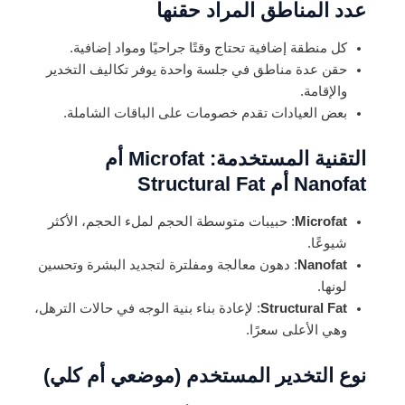
عدد المناطق المراد حقنها
كل منطقة إضافية تحتاج وقتًا جراحيًا ومواد إضافية.
حقن عدة مناطق في جلسة واحدة يوفر تكاليف التخدير
والإقامة.
بعض العيادات تقدم خصومات على الباقات الشاملة.
التقنية المستخدمة: Microfat أم
Nanofat أم Structural Fat
Microfat
: حبيبات متوسطة الحجم لملء الحجم، الأكثر
شيوعًا.
Nanofat
: دهون معالجة ومفلترة لتجديد البشرة وتحسين
لونها.
Structural Fat
: لإعادة بناء بنية الوجه في حالات الترهل،
وهي الأعلى سعرًا.
نوع التخدير المستخدم (موضعي أم كلي)