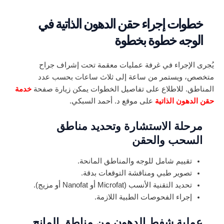
خطوات إجراء حقن الدهون الذاتية في
الوجه خطوة بخطوة
يُجرى الإجراء في غرفة عمليات معقمة تحت إشراف جراح
متخصص، ويستمر من ساعة إلى ثلاث ساعات بحسب عدد
المناطق. للاطلاع على تفاصيل الخطوات يمكن زيارة صفحة
خدمة
حقن الدهون الذاتية
على موقع د. أحمد السبكي.
مرحلة الاستشارة وتحديد مناطق
السحب والحقن
تقييم شامل للوجه والمناطق المانحة.
تصوير طبي ومناقشة التوقعات بدقة.
تحديد التقنية الأنسب (Microfat أو Nanofat أو مزيج).
إجراء الفحوصات الطبية اللازمة.
عملية شفط الدهون من مناطق المانح