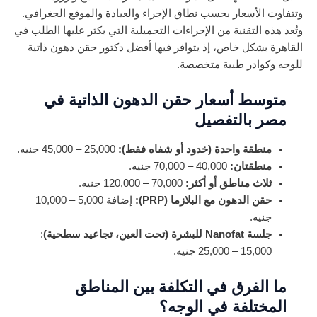
وتتفاوت الأسعار بحسب نطاق الإجراء والعيادة والموقع الجغرافي.
وتُعد هذه التقنية من الإجراءات التجميلية التي يكثر عليها الطلب في
القاهرة بشكل خاص، إذ يتوافر فيها أفضل دكتور حقن دهون ذاتية
للوجه وكوادر طبية متخصصة.
متوسط أسعار حقن الدهون الذاتية في
مصر بالتفصيل
منطقة واحدة (خدود أو شفاه فقط):
25,000 – 45,000 جنيه.
منطقتان:
40,000 – 70,000 جنيه.
ثلاث مناطق أو أكثر:
70,000 – 120,000 جنيه.
حقن الدهون مع البلازما (PRP):
إضافة 5,000 – 10,000
جنيه.
جلسة Nanofat للبشرة (تحت العين، تجاعيد سطحية)
:
15,000 – 25,000 جنيه.
ما الفرق في التكلفة بين المناطق
المختلفة في الوجه؟