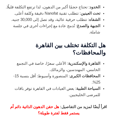
الخدود
: تحتاج حجمًا أكبر من الدهون، لذا ترتفع التكلفة قليلًا.
تحت العينين
: تتطلب تقنية Nanofat دقيقة وكلفة أعلى.
الشفاه
: تتطلب حرفية عالية، وقد تصل إلى 30,000 جنيه.
الجبهة والصدغ
: تُدمج عادة مع إجراءات أخرى في جلسة
شاملة.
هل التكلفة تختلف بين القاهرة
والمحافظات؟
القاهرة والإسكندرية
: الأعلى سعرًا، خاصة في التجمع
الخامس، المهندسين، والزمالك.
المحافظات الكبرى
: المنصورة وأسيوط: أقل بنسبة 15-
25%.
السياحة الطبية
: بعض العيادات في القاهرة توفر باقات
للمرضى الخليجيين.
اقرأ أيضًا لمزيد من التفاصيل:
هل حقن الدهون الذاتية دائم أم
يستمر فقط لفترة طويلة؟