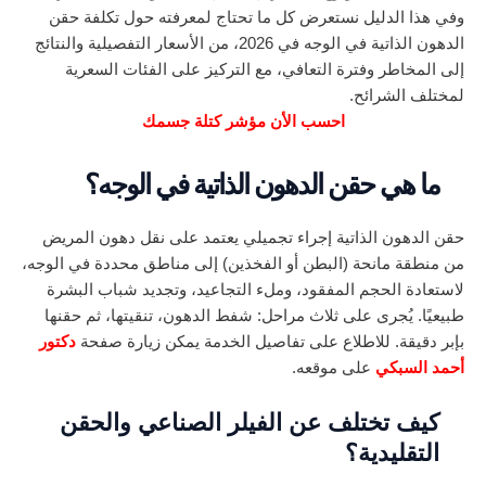
وفي هذا الدليل نستعرض كل ما تحتاج لمعرفته حول تكلفة حقن
الدهون الذاتية في الوجه في 2026، من الأسعار التفصيلية والنتائج
إلى المخاطر وفترة التعافي، مع التركيز على الفئات السعرية
لمختلف الشرائح.
احسب الأن مؤشر كتلة جسمك
ما هي حقن الدهون الذاتية في الوجه؟
حقن الدهون الذاتية إجراء تجميلي يعتمد على نقل دهون المريض
من منطقة مانحة (البطن أو الفخذين) إلى مناطق محددة في الوجه،
لاستعادة الحجم المفقود، وملء التجاعيد، وتجديد شباب البشرة
طبيعيًا. يُجرى على ثلاث مراحل: شفط الدهون، تنقيتها، ثم حقنها
بإبر دقيقة. للاطلاع على تفاصيل الخدمة يمكن زيارة صفحة
دكتور
أحمد السبكي
على موقعه.
كيف تختلف عن الفيلر الصناعي والحقن
التقليدية؟