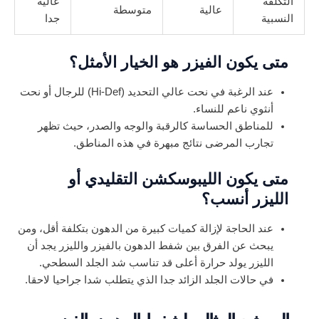
التكلفة
عالية
عالية
متوسطة
النسبية
جدا
متى يكون الفيزر هو الخيار الأمثل؟
عند الرغبة في نحت عالي التحديد (Hi-Def) للرجال أو نحت
أنثوي ناعم للنساء.
للمناطق الحساسة كالرقبة والوجه والصدر، حيث تظهر
تجارب المرضى نتائج مبهرة في هذه المناطق.
متى يكون الليبوسكشن التقليدي أو
الليزر أنسب؟
عند الحاجة لإزالة كميات كبيرة من الدهون بتكلفة أقل، ومن
يبحث عن الفرق بين شفط الدهون بالفيزر والليزر يجد أن
الليزر يولد حرارة أعلى قد تناسب شد الجلد السطحي.
في حالات الجلد الزائد جدا الذي يتطلب شدا جراحيا لاحقا.