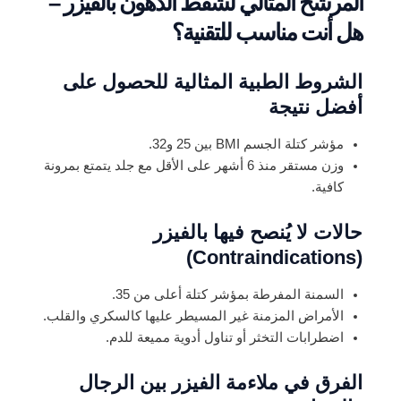
المرشح المثالي لشفط الدهون بالفيزر –
هل أنت مناسب للتقنية؟
الشروط الطبية المثالية للحصول على
أفضل نتيجة
مؤشر كتلة الجسم BMI بين 25 و32.
وزن مستقر منذ 6 أشهر على الأقل مع جلد يتمتع بمرونة
كافية.
حالات لا يُنصح فيها بالفيزر
(Contraindications)
السمنة المفرطة بمؤشر كتلة أعلى من 35.
الأمراض المزمنة غير المسيطر عليها كالسكري والقلب.
اضطرابات التخثر أو تناول أدوية مميعة للدم.
الفرق في ملاءمة الفيزر بين الرجال