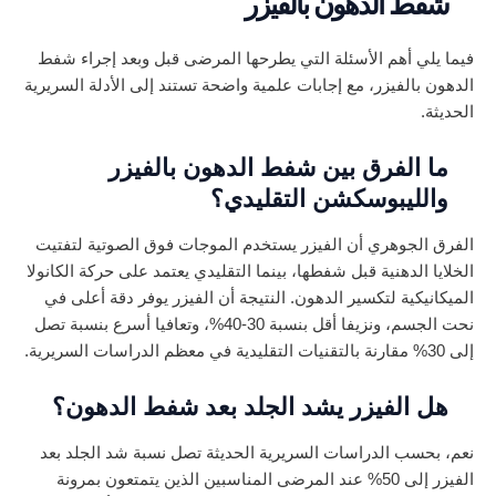
شفط الدهون بالفيزر
فيما يلي أهم الأسئلة التي يطرحها المرضى قبل وبعد إجراء شفط
الدهون بالفيزر، مع إجابات علمية واضحة تستند إلى الأدلة السريرية
الحديثة.
ما الفرق بين شفط الدهون بالفيزر
والليبوسكشن التقليدي؟
الفرق الجوهري أن الفيزر يستخدم الموجات فوق الصوتية لتفتيت
الخلايا الدهنية قبل شفطها، بينما التقليدي يعتمد على حركة الكانولا
الميكانيكية لتكسير الدهون. النتيجة أن الفيزر يوفر دقة أعلى في
نحت الجسم، ونزيفا أقل بنسبة 30-40%، وتعافيا أسرع بنسبة تصل
إلى 30% مقارنة بالتقنيات التقليدية في معظم الدراسات السريرية.
هل الفيزر يشد الجلد بعد شفط الدهون؟
نعم، بحسب الدراسات السريرية الحديثة تصل نسبة شد الجلد بعد
الفيزر إلى 50% عند المرضى المناسبين الذين يتمتعون بمرونة