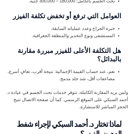
نحت الجسم بالكامل: 180,000 – 300,000 جنيه.
العوامل التي ترفع أو تخفض تكلفة الفيزر
خبرة الجراح وعدد عملياته السابقة.
المستشفى ونوع التخدير والمنطقة الجغرافية.
هل التكلفة الأعلى للفيزر مبررة مقارنة
بالبدائل؟
نعم، عند حساب القيمة الإجمالية: نتيجة أقرب، تعافٍ أسرع،
مضاعفات أقل، شد جلد مدمج.
ولمن يريد المقارنة الكاملة، تتوفر خدمات نحت الجسم في عيادة د.
أحمد السبكي على الموقع الرسمي. كما أن صفحة الاتصال تتيح
الحجز المباشر للاستشارة.
لماذا تختار د. أحمد السبكي لإجراء شفط
الدهون بالفيزر؟