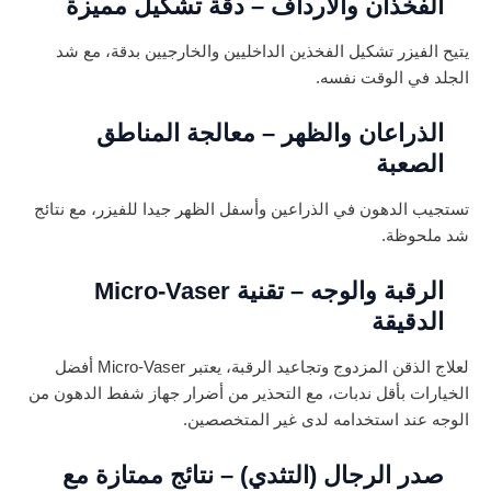
الفخذان والأرداف – دقة تشكيل مميزة
يتيح الفيزر تشكيل الفخذين الداخليين والخارجيين بدقة، مع شد
الجلد في الوقت نفسه.
الذراعان والظهر – معالجة المناطق
الصعبة
تستجيب الدهون في الذراعين وأسفل الظهر جيدا للفيزر، مع نتائج
شد ملحوظة.
الرقبة والوجه – تقنية Micro-Vaser
الدقيقة
لعلاج الذقن المزدوج وتجاعيد الرقبة، يعتبر Micro-Vaser أفضل
الخيارات بأقل ندبات، مع التحذير من أضرار جهاز شفط الدهون من
الوجه عند استخدامه لدى غير المتخصصين.
صدر الرجال (التثدي) – نتائج ممتازة مع