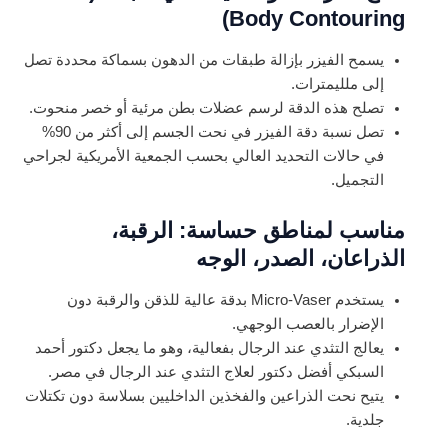
Body Contouring)
يسمح الفيزر بإزالة طبقات من الدهون بسماكة محددة تصل
إلى ملليمترات.
تصلح هذه الدقة لرسم عضلات بطن مرئية أو خصر منحوت.
تصل نسبة دقة الفيزر في نحت الجسم إلى أكثر من 90%
في حالات التحديد العالي بحسب الجمعية الأمريكية لجراحي
التجميل.
مناسب لمناطق حساسة: الرقبة،
الذراعان، الصدر، الوجه
يستخدم Micro-Vaser بدقة عالية للذقن والرقبة دون
الإضرار بالعصب الوجهي.
يعالج التثدي عند الرجال بفعالية، وهو ما يجعل دكتور أحمد
السبكي أفضل دكتور لعلاج التثدي عند الرجال في مصر.
يتيح نحت الذراعين والفخذين الداخليين بسلاسة دون تكتلات
جلدية.