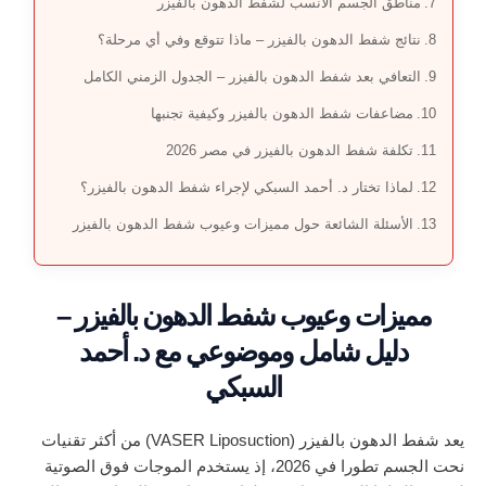
مناطق الجسم الأنسب لشفط الدهون بالفيزر
نتائج شفط الدهون بالفيزر – ماذا تتوقع وفي أي مرحلة؟
التعافي بعد شفط الدهون بالفيزر – الجدول الزمني الكامل
مضاعفات شفط الدهون بالفيزر وكيفية تجنبها
تكلفة شفط الدهون بالفيزر في مصر 2026
لماذا تختار د. أحمد السبكي لإجراء شفط الدهون بالفيزر؟
الأسئلة الشائعة حول مميزات وعيوب شفط الدهون بالفيزر
مميزات وعيوب شفط الدهون بالفيزر –
دليل شامل وموضوعي مع د. أحمد
السبكي
يعد شفط الدهون بالفيزر (VASER Liposuction) من أكثر تقنيات
نحت الجسم تطورا في 2026، إذ يستخدم الموجات فوق الصوتية