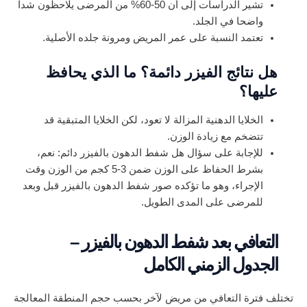
تشير الدراسات إلى أن 50-60% من المرضى يلاحظون شدا
واضحا في الجلد.
تعتمد النسبة على عمر المريض ومرونة جلده الأصلية.
هل نتائج الفيزر دائمة؟ ما الذي يحافظ
عليها؟
الخلايا الدهنية المزالة لا تعود، لكن الخلايا المتبقية قد
تتضخم مع زيادة الوزن.
للإجابة على سؤال هل شفط الدهون بالفيزر دائم: نعم،
بشرط الحفاظ على الوزن ضمن 3-5 كجم من الوزن وقت
الإجراء، وهو ما تؤكده صور شفط الدهون بالفيزر قبل وبعد
للمرضى على المدى الطويل.
التعافي بعد شفط الدهون بالفيزر –
الجدول الزمني الكامل
تختلف فترة التعافي من مريض لآخر بحسب حجم المنطقة المعالجة