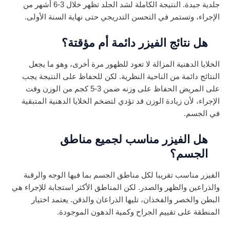
جلدية جيدة. النتيجة الكاملة لشد الجلد تظهر خلال 3-6 أشهر من
الإجراء، وتستمر في التحسن التدريجي حتى نهاية السنة الأولى.
هل نتائج الفيزر دائمة أم مؤقتة؟
الخلايا الدهنية المزالة لا تعود للظهور مرة أخرى، وهو ما يجعل
النتائج دائمة من الناحية النظرية. لكن للحفاظ على النتيجة يجب
على المريض الحفاظ على وزنه ضمن 3-5 كجم من الوزن وقت
الإجراء، لأن زيادة الوزن قد تؤدي لتضخم الخلايا الدهنية المتبقية
في الجسم.
هل الفيزر مناسب لجميع مناطق
الجسم؟
الفيزر مناسب تقريبا لكل مناطق الجسم بما فيها الوجه والرقبة
والذراعين والظهر والصدر. لكن المناطق الأكثر استجابة للإجراء هي
البطن والخصر والفخذان، تليها الذراعان والذقن. يعتمد اختيار
المنطقة على تقييم الجراح وكمية الدهون الموجودة.