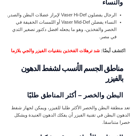
والنساء
الرجال يفضلون Vaser Hi-Def لإبراز عضلات البطن والصدر.
النساء يفضلن Vaser Mid-Def أو اللمسات الخفيفة في
الخصر والفخذين، وهو ما يجعله افضل دكتور تصغير الثدي
في مصر.
اكتشف أيضًا:
شد ترهلات الفخذين بتقنيات الفيزر والجي بلازما
مناطق الجسم الأنسب لشفط الدهون
بالفيزر
البطن والخصر – أكثر المناطق طلبًا
تعد منطقة البطن والخصر الأكثر طلبا للفيزر، ويمكن لجهاز شفط
الدهون البطن في تقنية الفيزر أن يفكك الدهون العنيدة ويشكل
خصرا متناسقا.