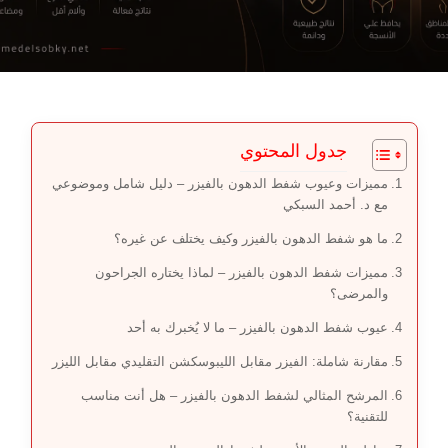
جدول المحتوي
مميزات وعيوب شفط الدهون بالفيزر – دليل شامل وموضوعي
مع د. أحمد السبكي
ما هو شفط الدهون بالفيزر وكيف يختلف عن غيره؟
مميزات شفط الدهون بالفيزر – لماذا يختاره الجراحون
والمرضى؟
عيوب شفط الدهون بالفيزر – ما لا يُخبرك به أحد
مقارنة شاملة: الفيزر مقابل الليبوسكشن التقليدي مقابل الليزر
المرشح المثالي لشفط الدهون بالفيزر – هل أنت مناسب
للتقنية؟