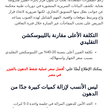
بعناية. تكشف البيانات السريرية المنشورة في دوريات طبية محكمة
عن جوانب يقلل منها التسويق التجاري، لكنها ضرورية لاتخاذ قرار
واع ومرتبط بتوقعات واقعية. الفهم الشامل لهذه العيوب يساعد
المريض على تجنب المفاجآت غير السارة خلال فترة التعافي.
التكلفة الأعلى مقارنة بالليبوسكشن
التقليدي
تكلفة الفيزر أعلى بنسبة 20-40% من الليبوسكشن التقليدي
بسبب سعر الجهاز واستهلاكه.
يمكنك الإطلاع أيضًا علي:
أفضل سعر عملية شفط الدهون بالفيزر
في مصر
ليس الأنسب لإزالة كميات كبيرة جدًا من
الدهون
الحد الآمن للدهون المزالة في جلسة واحدة 3-5 لترات.