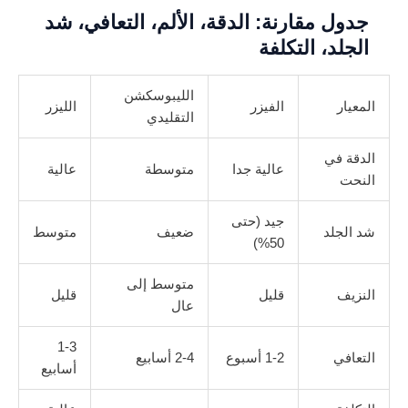
جدول مقارنة: الدقة، الألم، التعافي، شد
الجلد، التكلفة
الليبوسكشن
المعيار
الفيزر
الليزر
التقليدي
الدقة في
عالية جدا
متوسطة
عالية
النحت
جيد (حتى
شد الجلد
ضعيف
متوسط
50%)
متوسط إلى
النزيف
قليل
قليل
عال
1-3
التعافي
1-2 أسبوع
2-4 أسابيع
أسابيع