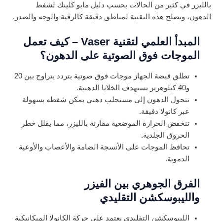
بالليزر في كثير من الحالات بحسب دليل مايو كلينك لشفط
الدهون، وتصلح هذه التقنية لمناطق دقيقة كالرقبة والوجه والصدر.
المبدأ العلمي لتقنية Vaser – كيف تعمل
الموجات فوق الصوتية على الدهون؟
تطلق قبضة الجهاز موجات فوق صوتية بتردد يتراوح بين 20
و40 كيلوهرتز تستهدف الخلايا الدهنية.
تتحول الدهون إلى مستحلب دهني يمكن شفطه بسهولة
عبر كانولا دقيقة.
تنخفض الحرارة الموضعية مقارنة بالليزر، مما يقلل خطر
الحروق الجلدية.
تحافظ الموجات على الأنسجة الضامة والأعصاب والأوعية
الدموية.
الفرق الجوهري بين الفيزر
والليبوسكشن التقليدي
الليبوسكشن التقليدي يعتمد على حركة الكانولا الميكانيكية