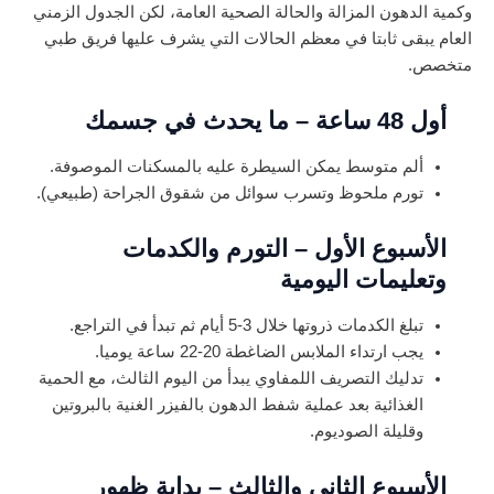
وكمية الدهون المزالة والحالة الصحية العامة، لكن الجدول الزمني
العام يبقى ثابتا في معظم الحالات التي يشرف عليها فريق طبي
متخصص.
أول 48 ساعة – ما يحدث في جسمك
ألم متوسط يمكن السيطرة عليه بالمسكنات الموصوفة.
تورم ملحوظ وتسرب سوائل من شقوق الجراحة (طبيعي).
الأسبوع الأول – التورم والكدمات
وتعليمات اليومية
تبلغ الكدمات ذروتها خلال 3-5 أيام ثم تبدأ في التراجع.
يجب ارتداء الملابس الضاغطة 20-22 ساعة يوميا.
تدليك التصريف اللمفاوي يبدأ من اليوم الثالث، مع الحمية
الغذائية بعد عملية شفط الدهون بالفيزر الغنية بالبروتين
وقليلة الصوديوم.
الأسبوع الثاني والثالث – بداية ظهور