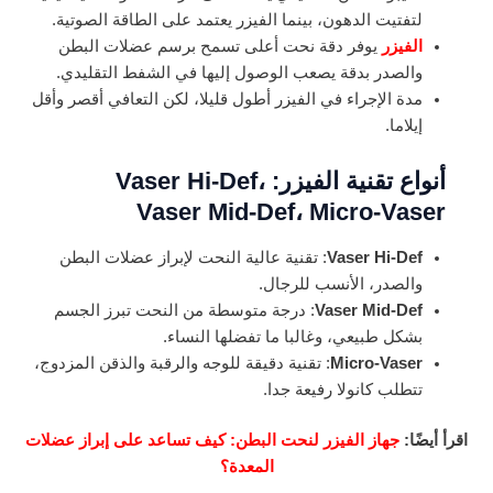
لتفتيت الدهون، بينما الفيزر يعتمد على الطاقة الصوتية.
الفيزر
يوفر دقة نحت أعلى تسمح برسم عضلات البطن
والصدر بدقة يصعب الوصول إليها في الشفط التقليدي.
مدة الإجراء في الفيزر أطول قليلا، لكن التعافي أقصر وأقل
إيلاما.
أنواع تقنية الفيزر: Vaser Hi-Def،
Vaser Mid-Def، Micro-Vaser
Vaser Hi-Def
: تقنية عالية النحت لإبراز عضلات البطن
والصدر، الأنسب للرجال.
Vaser Mid-Def
: درجة متوسطة من النحت تبرز الجسم
بشكل طبيعي، وغالبا ما تفضلها النساء.
Micro-Vaser
: تقنية دقيقة للوجه والرقبة والذقن المزدوج،
تتطلب كانولا رفيعة جدا.
اقرأ أيضًا:
جهاز الفيزر لنحت البطن: كيف تساعد على إبراز عضلات
المعدة؟