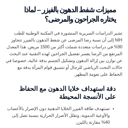
مميزات شفط الدهون بالفيزر – لماذا
يختاره الجراحون والمرضى؟
تشير الدراسات السريرية المنشورة في المكتبة الوطنية للطب
NIH إلى أن نسبة رضا المرضى عن شفط الدهون بالفيزر تتجاوز
90% في دراسات متعددة شملت أكثر من 1500 مريض. هذا المعدل
المرتفع من الرضا يفسر تفضيل الجراحين لهذه التقنية عند البحث
عن توازن بين إزالة الدهون وتشكيل الجسم بدقة عالية، خصوصا في
حالات النحت الرياضي للرجال أو تنسيق قوام المرأة بدقة مع
الحفاظ على نعومة المظهر.
دقة استهداف خلايا الدهون مع الحفاظ
على الأنسجة المحيطة
تستهدف طاقة الفيزر الخلايا الدهنية دون الإضرار بالأعصاب
والأوعية الدموية، وتقلل الأضرار الحرارية بنسبة تصل إلى
40% مقارنة بالليزر.