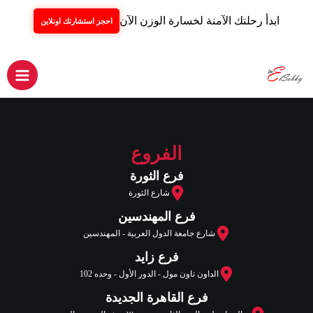
ابدأ رحلتك الآمنة لخسارة الوزن الآن
احجز استشارتك اونلاين
خطي
لى
لمحتوى
Main
Menu
الفروع
فرع الثورة
شارع الثورة
فرع المهندسين
شارع جامعة الدول العربية - المهندسين
فرع زايد
الداون تاون مول - الدور الأول - وحده 102
فرع القاهرة الجديدة