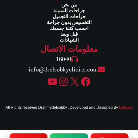
من نحن
جراحات السمنة
جراحات التجميل
التخسيس بدون جراحة
احسب كتلة جسمك
قبل وبعد
الشهادات
معلومات الاتصال
16040
info@drelsobkyclinics.com
إكس
فيسبوك
إنستجرام
يوتيوب
All Rights reserved Drahmedelsobky , Developed and Designed By
Upraise