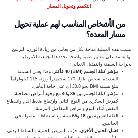
التكميم وتحويل المسار
من الأشخاص المناسب لهم عملية تحويل
مسار المعدة؟
ليست هذه العملية متاحة لكل من يعاني من زيادة الوزن. الترشح
لها يعتمد على معايير طبية واضحة تحددها الجمعية الأمريكية
لجراحة السمنة والتمثيل الغذائي:
مؤشر كتلة الجسم (BMI) 40 فأكثر:
وهذا يعني السمنة
الشديدة. شخص طوله 170 سنتيمتراً ووزنه 115 كيلوغراماً
تبلغ نسبته BMI نحو 39.8 أي على حافة التأهل.
مؤشر كتلة الجسم بين 35 و40 مع وجود أمراض مصاحبة:
كمرض السكري من النوع الثاني وارتفاع ضغط الدم وانقطاع
النفس أثناء النوم وأمراض المفاصل المزمنة.
الفئة العمرية بين 18 و65 سنة
مع استثناءات مقبولة في
الحالتين.
فشل الحلول الأخرى:
جرّب المريض الحمية والنشاط البدني