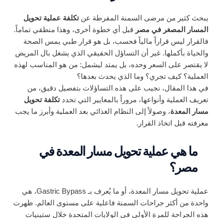
يبحث كثير من مرضى السمنة المفرطة عن
تكلفة عملية تحويل
المسار المصغر في مصر
قبل أي خطوة أخرى، وهذا منطقي تماماً.
فالقرار ليس قراراً مالياً فحسب، بل هو قرار طبي يمس الصحة
والحياة بأكملها. غير أن التساؤل الحقيقي الذي يشغل بال المريض
لا يقتصر على السعر وحده، بل يمتد ليشمل: من هو المناسب لهذه
العملية؟ كيف تجري؟ وما الذي يحدث بعدها؟
في هذا المقال، نجيب على هذه التساؤلات بتفصيل دقيق، من
تعريف العملية وأنواعها، مروراً بالمعايير التي تحدد
تكلفة تحويل
مسار المعدة
، وصولاً إلى النظام الغذائي بعد العملية وأبرز ما يجب
معرفته قبل اتخاذ القرار.
ما هي عملية تحويل مسار المعدة في
مصر؟
عملية تحويل مسار المعدة، أو ما يُعرف بـ Gastric Bypass، هي
واحدة من أكثر جراحات السمنة فاعلية على مستوى العالم. ظهرت
هذه الجراحة للمرة الأولى في الولايات المتحدة خلال ستينيات