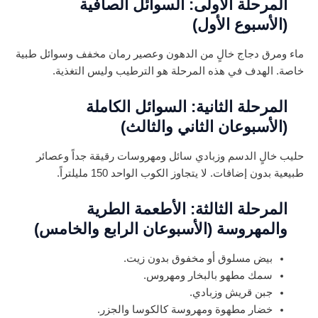
المرحلة الأولى: السوائل الصافية
(الأسبوع الأول)
ماء ومرق دجاج خالٍ من الدهون وعصير رمان مخفف وسوائل طبية
خاصة. الهدف في هذه المرحلة هو الترطيب وليس التغذية.
المرحلة الثانية: السوائل الكاملة
(الأسبوعان الثاني والثالث)
حليب خالٍ الدسم وزبادي سائل ومهروسات رقيقة جداً وعصائر
طبيعية بدون إضافات. لا يتجاوز الكوب الواحد 150 مليلتراً.
المرحلة الثالثة: الأطعمة الطرية
والمهروسة (الأسبوعان الرابع والخامس)
بيض مسلوق أو مخفوق بدون زيت.
سمك مطهو بالبخار ومهروس.
جبن قريش وزبادي.
خضار مطهوة ومهروسة كالكوسا والجزر.