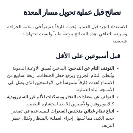
نصائح قبل عملية تحويل مسار المعدة
الاستعداد الجيد قبل العملية يُحدث فارقاً حقيقياً في سلامة الجراحة
وسرعة التعافي. هذه النصائح موثقة طبياً وليست اجتهادات
شخصية:
قبل أسبوعين على الأقل
التوقف التام عن التدخين:
التدخين يُضيق الأوعية الدموية
ويُبطئ التئام الجروح ويرفع خطر الجلطات. أربعة أسابيع من
الامتناع تُحدث فارقاً ملموساً في الأوكسجين الذي يصل إلى
الأنسجة أثناء العملية.
التوقف عن مضادات التخثر ومسكنات الألم غير الستيرويدية
كالإيبوبروفين والأسبرين إلا بعد استشارة الطبيب.
اتباع نظام غذائي منخفض السعرات
للمساعدة في تصغير
حجم الكبد، مما يُسهل إجراء العملية بالمنظار ويُقلل خطر
النزيف.