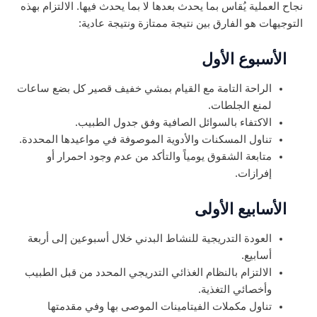
نجاح العملية يُقاس بما يحدث بعدها لا بما يحدث فيها. الالتزام بهذه
التوجيهات هو الفارق بين نتيجة ممتازة ونتيجة عادية:
الأسبوع الأول
الراحة التامة مع القيام بمشي خفيف قصير كل بضع ساعات
لمنع الجلطات.
الاكتفاء بالسوائل الصافية وفق جدول الطبيب.
تناول المسكنات والأدوية الموصوفة في مواعيدها المحددة.
متابعة الشقوق يومياً والتأكد من عدم وجود احمرار أو
إفرازات.
الأسابيع الأولى
العودة التدريجية للنشاط البدني خلال أسبوعين إلى أربعة
أسابيع.
الالتزام بالنظام الغذائي التدريجي المحدد من قبل الطبيب
وأخصائي التغذية.
تناول مكملات الفيتامينات الموصى بها وفي مقدمتها