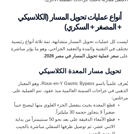
أنواع عمليات تحويل المسار (الكلاسيكي
+ المصغر + السكري)
ليست كل عمليات تحويل المسار متشابهة. ثمة ثلاثة أنواع رئيسية
تختلف في التقنية والمدة والتعقيد الجراحي، وهو ما يؤثر مباشرة
على
سعر عملية تحويل المسار في مصر 2026
.
تحويل مسار المعدة الكلاسيكي
يُعرف علمياً باسم Roux-en-Y Gastric Bypass، وهو المعيار
الذهبي في جراحات السمنة العالمية منذ عقود. تتم العملية على
مرحلتين:
قطع المعدة بحيث ينفصل الجزء العلوي منها ليصبح جيباً
صغيراً لا يتجاوز حجمه 30 مليلتراً.
قطع الأمعاء الدقيقة على بعد نحو 50 سنتيمتراً من بداية
الاثني عشر، ثم توصيل طرفها السفلي مباشرة بالجيب
المعدي الجديد.