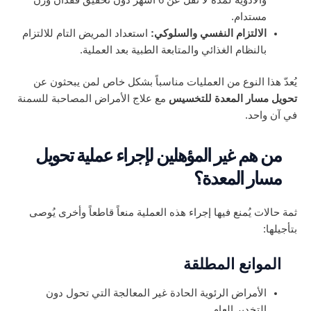
والأدوية لمدة لا تقل عن 6 أشهر دون تحقيق فقدان وزن
مستدام.
الالتزام النفسي والسلوكي:
استعداد المريض التام للالتزام
بالنظام الغذائي والمتابعة الطبية بعد العملية.
يُعدّ هذا النوع من العمليات مناسباً بشكل خاص لمن يبحثون عن
تحويل مسار المعدة للتخسيس
مع علاج الأمراض المصاحبة للسمنة
في آن واحد.
من هم غير المؤهلين لإجراء عملية تحويل
مسار المعدة؟
ثمة حالات يُمنع فيها إجراء هذه العملية منعاً قاطعاً وأخرى يُوصى
بتأجيلها:
الموانع المطلقة
الأمراض الرئوية الحادة غير المعالجة التي تحول دون
التخدير العام.