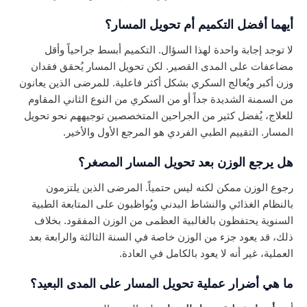
أيهما أفضل التكميم أم تحويل المسار؟
لا توجد إجابة واحدة لهذا السؤال. التكميم أبسط جراحياً وأقل
مضاعفات على المدى القصير. لكن تحويل المسار يُحقق فقدان
وزن أكبر ويُعالج السكري بشكل أكثر فاعلية. للمرضى الذين يعانون
من السمنة الشديدة جداً أو من السكري من النوع الثاني المقاوم
للعلاج، يُفضل كثير من الجراحين المتخصصين توجيههم نحو تحويل
المسار. التقييم الطبي الفردي هو المرجع الأول والأخير.
هل يرجع الوزن بعد تحويل المسار المصغر؟
رجوع الوزن ممكن لكنه ليس حتمياً. المرضى الذين يلتزمون
بالنظام الغذائي والنشاط البدني ويُواظبون على المتابعة الطبية
السنوية يحتفظون بالغالبية العظمى من الوزن المفقود. بخلاف
ذلك، قد يعود جزء من الوزن خاصة في السنة الثالثة والرابعة بعد
العملية، غير أنه لا يعود بالكامل في العادة.
ما هي أضرار عملية تحويل المسار على المدى البعيد؟