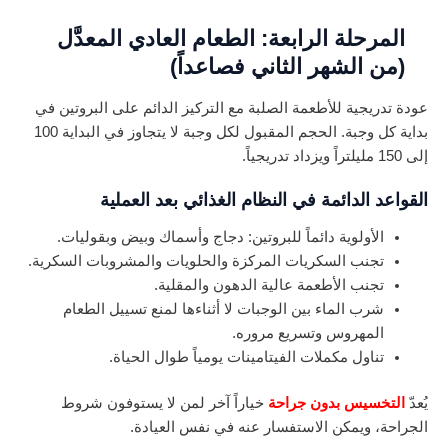
المرحلة الرابعة: الطعام العادي المعدَّل
(من الشهر الثاني فصاعداً)
عودة تدريجية للأطعمة الصلبة مع التركيز الدائم على البروتين في
بداية كل وجبة. الحجم المقبول لكل وجبة لا يتجاوز في البداية 100
إلى 150 مليلتراً ويزداد تدريجياً.
القواعد الدائمة في النظام الغذائي بعد العملية
الأولوية دائماً للبروتين: دجاج وأسماك وبيض وبقوليات.
تجنب السكريات المركزة والحلويات والمشروبات السكرية.
تجنب الأطعمة عالية الدهون والمقلية.
شرب الماء بين الوجبات لا أثناءها لمنع تسييل الطعام
المهروس وتسريع مروره.
تناول مكملات الفيتامينات يومياً طوال الحياة.
يُعدّ
التخسيس بدون جراحة
خياراً آخر لمن لا يستوفون شروط
الجراحة، ويمكن الاستفسار عنه في نفس العيادة.