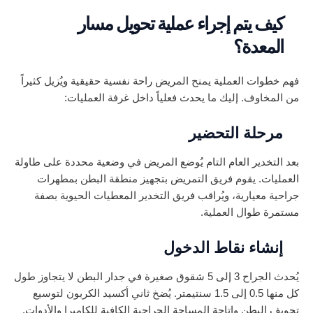
كيف يتم إجراء عملية تحويل مسار
المعدة؟
فهم خطوات العملية يمنح المريض راحة نفسية حقيقية ويُزيل كثيراً
من المخاوف. إليك ما يحدث فعلياً داخل غرفة العمليات:
مرحلة التحضير
بعد التخدير العام التام يُوضع المريض في وضعية محددة على طاولة
العمليات. يقوم فريق التمريض بتجهيز منطقة البطن بمطهرات
جراحية معيارية، ويُراقب فريق التخدير المعطيات الحيوية بصفة
مستمرة طوال العملية.
إنشاء نقاط الدخول
يُحدث الجراح 3 إلى 5 شقوق صغيرة في جدار البطن لا يتجاوز طول
كل منها 0.5 إلى 1.5 سنتيمتر. يُضخ ثاني أكسيد الكربون لتوسيع
تجويف البطن وإتاحة المساحة الجراحية الكافية للكاميرا والأدوات.