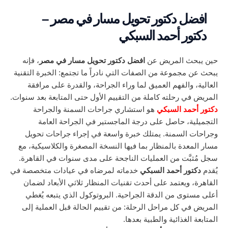
افضل دكتور تحويل مسار في مصر –
دكتور أحمد السبكي
حين يبحث المريض عن
افضل دكتور تحويل مسار في مصر
، فإنه
يبحث عن مجموعة من الصفات التي نادراً ما تجتمع: الخبرة التقنية
العالية، والفهم العميق لما وراء الجراحة، والقدرة على مرافقة
المريض في رحلته كاملة من التقييم الأول حتى المتابعة بعد سنوات.
دكتور أحمد السبكي
هو استشاري جراحات السمنة والجراحة
التجميلية، حاصل على درجة الماجستير في الجراحة العامة
وجراحات السمنة. يمتلك خبرة واسعة في إجراء جراحات تحويل
مسار المعدة بالمنظار بما فيها النسخة المصغرة والكلاسيكية، مع
سجل مُثبَّت من العمليات الناجحة على مدى سنوات في القاهرة.
يُقدم
دكتور أحمد السبكي
خدماته لمرضاه في عيادات متخصصة في
القاهرة، ويعتمد على أحدث تقنيات المنظار ثلاثي الأبعاد لضمان
أعلى مستوى من الدقة الجراحية. البروتوكول الذي يتبعه يُغطي
المريض في كل مراحل الرحلة: من تقييم الحالة قبل العملية إلى
المتابعة الغذائية والطبية بعدها.