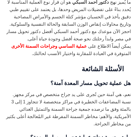
ما يُميز نهج
دكتور أحمد السبكي
هو أن قرار نوع العملية المناسبة لا
يُحدد بناءً على تفضيلات المريض وحدها، بل يعتمد على تقييم طبي
دقيق يأخذ في الحسبان مؤشر كتلة الجسم والأمراض المصاحبة
وتاريخ محاولات إنقاص الوزن السابقة والحالة النفسية والسلوكية.
احجز الآن موعدك مع دكتور أحمد السبكي أفضل دكتور تحويل مسار
في مصر وابدأ رحلتك نحو صحة أفضل وجودة حياة أعلى.
يمكن أيضاً الاطلاع على
عملية الساسي وجراحات السمنة الأخرى
المتوفرة في العيادة للمقارنة واختيار الأنسب لحالتك.
الأسئلة الشائعة
هل عملية تحويل مسار المعدة آمنة؟
نعم، هي آمنة حين تُجرى على يد جراح متخصص في مركز مجهز.
نسبة المضاعفات الخطيرة في مراكز متخصصة لا تتجاوز 1 إلى 3
بالمئة وفق ما ترصده جمعية جراحة السمنة والتمثيل الغذائي
الأمريكية. والأهم: مخاطر السمنة المفرطة غير المُعالجة أعلى بكثير
من مخاطر الجراحة.