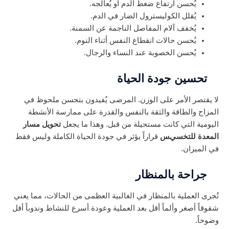
يُحسن ارتفاع ضغط الدم أو يُعالجه.
يُقلل الكوليسترول الضار في الدم.
يُخفف آلام المفاصل الناجمة عن السمنة.
يُحسن حالات انقطاع النفس أثناء النوم.
يُحسن الخصوبة عند النساء والرجال.
تحسين جودة الحياة
لا يقتصر الأمر على الوزن. المرضى يُفيدون بتحسن ملحوظ في
المزاج والطاقة والثقة بالنفس والقدرة على ممارسة الأنشطة
اليومية التي كانت مستحيلة من قبل. وهذا ما يجعل
تحويل مسار
المعدة للتخسيس
قراراً يؤثر في جودة الحياة الكاملة وليس فقط
في الميزان.
جراحة بالمنظار
تُجرى العملية بالمنظار في الغالبية العظمى من الحالات، مما يعني
شقوقاً أصغر وألماً أقل بعد العملية وعودة أسرع للنشاط وندوباً أقل
وضوحاً.