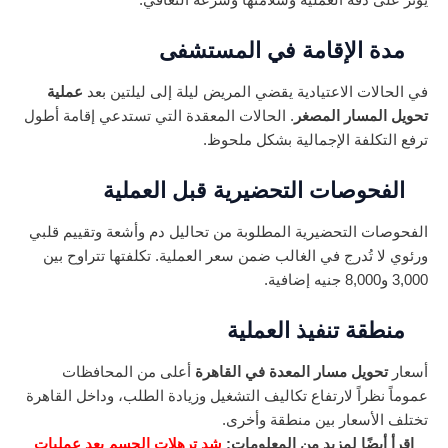
يؤثر على دقة العملية وسلامتها وسرعة التعافي.
مدة الإقامة في المستشفى
في الحالات الاعتيادية يقضي المريض ليلة إلى ليلتين بعد
عملية
تحويل المسار المصغر
. الحالات المعقدة التي تستدعي إقامة أطول
ترفع التكلفة الإجمالية بشكل ملحوظ.
الفحوصات التحضيرية قبل العملية
الفحوصات التحضيرية المطلوبة من تحاليل دم وأشعة وتقييم قلبي
ورئوي لا تُدرج في الغالب ضمن سعر العملية. تكلفتها تتراوح بين
3,000 و8,000 جنيه إضافية.
منطقة تنفيذ العملية
أسعار
تحويل مسار المعدة في القاهرة
أعلى من المحافظات
عموماً نظراً لارتفاع تكاليف التشغيل وزيادة الطلب، وداخل القاهرة
تختلف الأسعار بين منطقة وأخرى.
اقرأ أيضًا لمزيد من المعلومات:
شد ترهلات الجسم بعد عمليات