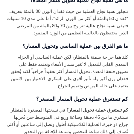
ما هي نسبة نجاح عملية تحويل مسار المعدة؟
تتجاوز نسبة نجاح العملية من حيث فقدان الوزن 90 بالمئة بتعريف
“فقدان 50 بالمئة أو أكثر من الوزن الزائد”. أما على مدى 10 سنوات
فتبقى نسبة نجاح عالية تتراوح بين 70 و80 بالمئة من المرضى
الذين يحتفظون بالغالبية العظمى من الوزن المفقود.
ما هو الفرق بين عملية الساسي وتحويل المسار؟
كلتاهما جراحة سمنة بالمنظار، لكن عملية الساسي أو الحزام
المعدي القابل للتعديل لا تُغير مسار الأمعاء وتعتمد فقط على
تضييق فتحة المعدة. تحويل المسار أكثر تعقيداً جراحياً لكنه يُحقق
فقدان وزن أكبر وله تأثير أقوى على السكري. الاختيار بين الاثنتين
يعتمد على حالة المريض وتقييم الجراح.
كم تستغرق عملية تحويل المسار المصغر؟
كم تستغرق عملية تحويل المسار
؟ في نسختها المصغرة بالمنظار
تستغرق ما بين 45 دقيقة وساعة وربع في المتوسط حين يُجريها
جراح ذو خبرة. العملية الكلاسيكية أطول وتصل إلى ساعتين أو أكثر.
تُضاف إلى ذلك ساعة للتحضير وساعة للإفاقة من التخدير.