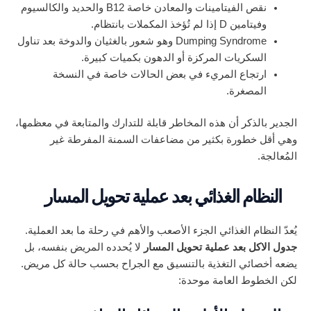
نقص الفيتامينات والمعادن خاصة B12 والحديد والكالسيوم
وفيتامين D إذا لم تُؤخذ المكملات بانتظام.
Dumping Syndrome وهو شعور بالغثيان والدوخة بعد تناول
السكريات المركزة أو الدهون بكميات كبيرة.
ارتجاع المريء في بعض الحالات خاصة في النسخة
المصغرة.
الجدير بالذكر أن هذه المخاطر قابلة للتدارك والمتابعة في معظمها،
وهي أقل خطورة بكثير من مضاعفات السمنة المفرطة غير
المُعالجة.
النظام الغذائي بعد عملية تحويل المسار
يُعدّ النظام الغذائي الجزء الأصعب والأهم في رحلة ما بعد العملية.
جدول الاكل بعد عملية تحويل المسار
لا يُحدده المريض بنفسه، بل
يضعه أخصائي التغذية بالتنسيق مع الجراح بحسب حالة كل مريض.
لكن الخطوط العامة موحدة: