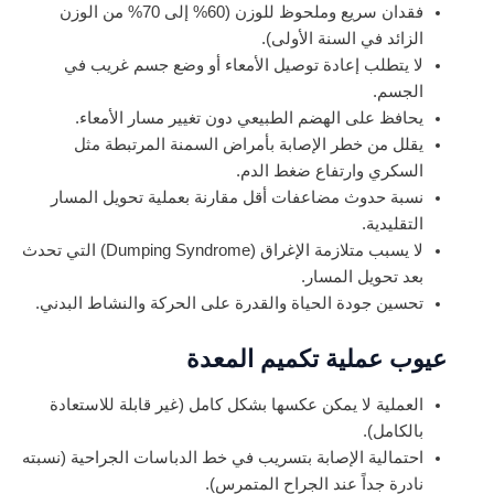
فقدان سريع وملحوظ للوزن (60% إلى 70% من الوزن
الزائد في السنة الأولى).
لا يتطلب إعادة توصيل الأمعاء أو وضع جسم غريب في
الجسم.
يحافظ على الهضم الطبيعي دون تغيير مسار الأمعاء.
يقلل من خطر الإصابة بأمراض السمنة المرتبطة مثل
السكري وارتفاع ضغط الدم.
نسبة حدوث مضاعفات أقل مقارنة بعملية تحويل المسار
التقليدية.
لا يسبب متلازمة الإغراق (Dumping Syndrome) التي تحدث
بعد تحويل المسار.
تحسين جودة الحياة والقدرة على الحركة والنشاط البدني.
عيوب عملية تكميم المعدة
العملية لا يمكن عكسها بشكل كامل (غير قابلة للاستعادة
بالكامل).
احتمالية الإصابة بتسريب في خط الدباسات الجراحية (نسبته
نادرة جداً عند الجراح المتمرس).