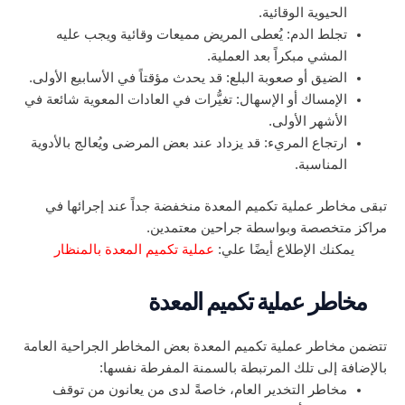
الحيوية الوقائية.
تجلط الدم: يُعطى المريض مميعات وقائية ويجب عليه
المشي مبكراً بعد العملية.
الضيق أو صعوبة البلع: قد يحدث مؤقتاً في الأسابيع الأولى.
الإمساك أو الإسهال: تغيُّرات في العادات المعوية شائعة في
الأشهر الأولى.
ارتجاع المريء: قد يزداد عند بعض المرضى ويُعالج بالأدوية
المناسبة.
تبقى مخاطر عملية تكميم المعدة منخفضة جداً عند إجرائها في
مراكز متخصصة وبواسطة جراحين معتمدين.
يمكنك الإطلاع أيضًا علي:
عملية تكميم المعدة بالمنظار
مخاطر عملية تكميم المعدة
تتضمن مخاطر عملية تكميم المعدة بعض المخاطر الجراحية العامة
بالإضافة إلى تلك المرتبطة بالسمنة المفرطة نفسها:
مخاطر التخدير العام، خاصةً لدى من يعانون من توقف