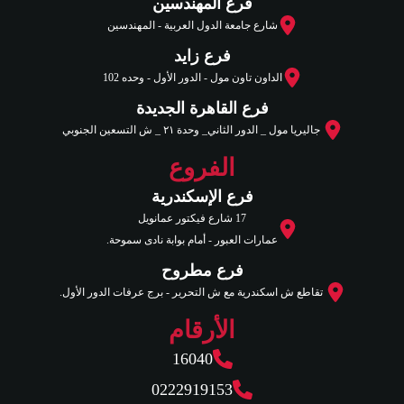
فرع المهندسين
شارع جامعة الدول العربية - المهندسين
فرع زايد
الداون تاون مول - الدور الأول - وحده 102
فرع القاهرة الجديدة
جاليريا مول _ الدور الثاني_ وحدة ٢١ _ ش التسعين الجنوبي
الفروع
فرع الإسكندرية
17 شارع فيكتور عمانويل
عمارات العبور - أمام بوابة نادى سموحة.
فرع مطروح
تقاطع ش اسكندرية مع ش التحرير - برج عرفات الدور الأول.
الأرقام
16040
0222919153