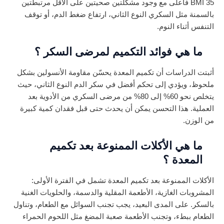
BMI 35 فأعلى مع وجود مشكلتين صحيتين على الأقل مرتبطتين
بالسمنة مثل السكري النوع الثاني، ارتفاع ضغط الدم، أو توقف
التنفس أثناء النوم.
ما هي فوائد التكميم لمرضى السكر ؟
أثبتت الدراسات أن تكميم المعدة يحسّن مقاومة الأنسولين بشكل
ملحوظ، ويؤدي إلى تحكم أفضل في سكر الدم النوع الثاني، حيث
يتخلص نحو 60% إلى 80% من مرضى السكري من الأدوية بعد
العملية. هذا التحسن يمكن أن يحدث حتى قبل فقدان كمية كبيرة
من الوزن.
ما هي الأكلات الممنوعة بعد تكميم
المعدة ؟
الأكلات الممنوعة بعد تكميم المعدة تشمل في الفترة الأولى:
المشروبات الغازية، الأطعمة المقلية والدسمة، والحلويات الغنية
بالسكر. على المدى البعيد، يجب تجنب السوائل مع الطعام، وتناول
الطعام ببطء، وتجنب الأطعمة صعبة المضغ مثل اللحوم الحمراء