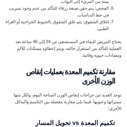
يمتد من المريء إلى البواب.
الفحص: يتم حقن صبغة زرقاء للتأكد من عدم وجود تسريب
في خط الدباسات.
إغلاق الشقوق: يتم غلق الشقوق بالخيوط الجراحية أو الغراء
الطبي.
يحتاج المريض للبقاء في المستشفى من 24 إلى 48 ساعة بعد
العملية للتأكد من استقرار حالته، ويتم إعطاؤه مسكنات للألم
ومضادات حيوية وقائية.
مقارنة تكميم المعدة بعمليات إنقاص
الوزن الأخرى
توجد العديد من جراحات إنقاص الوزن المتاحة اليوم، ولكل منها
مميزاتها وعيوبها. فيما يلي مقارنة مفصلة بين التكميم والبدائل
الأخرى:
تكميم المعدة vs تحويل المسار