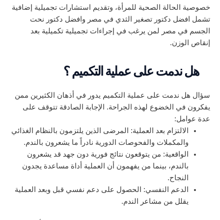
خصوصية الحالة الصحية للمرأة، وتقديم استشارات تجميلية إضافية
تشمل افضل دكتور تصغير الثدي في مصر وافضل دكتور نحت
الجسم في مصر لمن يرغب في إجراءات تجميلية تكميلية بعد
إنقاص الوزن.
هل ندمت على عملية التكميم ؟
سؤال هل ندمت على عملية التكميم يدور في أذهان الكثيرين ممن
يفكرون في الخضوع لهذه الجراحة. الإجابة الصادقة تتوقف على
عدة عوامل:
الالتزام بعد العملية: المرضى الذين يلتزمون بالنظام الغذائي
والمكملات والفحوصات الدورية نادراً ما يشعرون بالندم.
الواقعية: من يتوقعون نتائج فورية دون جهد قد يشعرون
بالندم، بينما من يفهمون أن العملية أداة مساعدة يجدون
النجاح.
الدعم النفسي: الحصول على دعم نفسي قبل وبعد العملية
يقلل من مشاعر الندم.