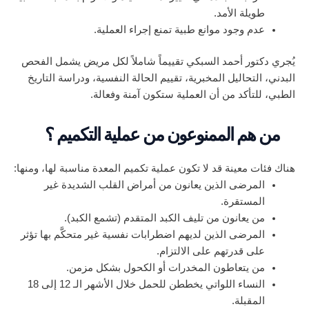
طويلة الأمد.
عدم وجود موانع طبية تمنع إجراء العملية.
يُجري دكتور أحمد السبكي تقييماً شاملاً لكل مريض يشمل الفحص
البدني، التحاليل المخبرية، تقييم الحالة النفسية، ودراسة التاريخ
الطبي، للتأكد من أن العملية ستكون آمنة وفعالة.
من هم الممنوعون من عملية التكميم ؟
هناك فئات معينة قد لا تكون عملية تكميم المعدة مناسبة لها، ومنها:
المرضى الذين يعانون من أمراض القلب الشديدة غير
المستقرة.
من يعانون من تليف الكبد المتقدم (تشمع الكبد).
المرضى الذين لديهم اضطرابات نفسية غير متحكَّم بها تؤثر
على قدرتهم على الالتزام.
من يتعاطون المخدرات أو الكحول بشكل مزمن.
النساء اللواتي يخططن للحمل خلال الأشهر الـ 12 إلى 18
المقبلة.