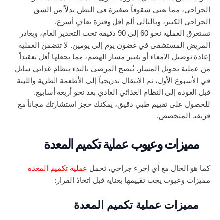
الجراحي، مما يعني شقوقاً صغيرة في البطن بدلاً من الشق
الجراحي الكبير، وبالتالي ألم أقل وفترة تعافٍ أسرع.
تستغرق العملية نحو 60 إلى 90 دقيقة تحت التخدير العام، ويغادر
المريض المستشفى في غضون يوم إلى يومين. لا تتضمن العملية
إعادة توصيل الأمعاء أو تغيير مسار الهضم، مما يجعلها أقل تعقيداً
من عملية تحويل المسار. يُنصح المرضى بالبدء بنظام غذائي سائل
في الأسبوع الأول، ثم الانتقال تدريجياً إلى الأطعمة الطرية واللينة
قبل العودة إلى النظام الغذائي العادي بعد نحو أربعة أسابيع.
للحصول على تقييم طبي دقيق، يمكنك حجز استشارتك مجاناً مع
فريقنا المتخصص.
مميزات وعيوب عملية تكميم المعدة
كما هو الحال مع أي إجراء جراحي، تحمل
عملية تكميم المعدة
مميزات وعيوب يجب تقييمها بعناية قبل اتخاذ القرار:
مميزات عملية تكميم المعدة