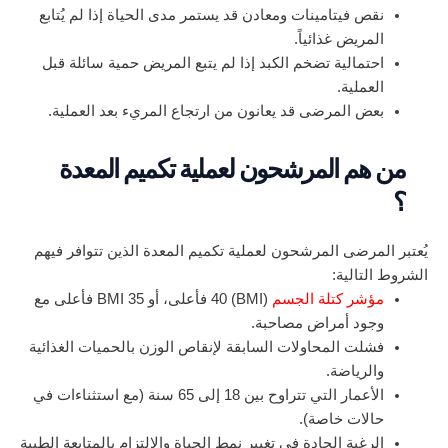
نقص فيتامينات ومعادن قد يستمر مدى الحياة إذا لم يُتابع
المريض غذائياً.
احتمالية تضخم الكبد إذا لم يتبع المريض حمية سائلة قبل
العملية.
بعض المرضى قد يعانون من ارتجاع المريء بعد العملية.
من هم المرشحون لعملية تكميم المعدة
؟
يُعتبر المرضى المرشحون لعملية تكميم المعدة الذين تتوافر فيهم
الشروط التالية:
مؤشر كتلة الجسم
(BMI) 40 فأعلى، أو BMI 35 فأعلى مع
وجود أمراض مصاحبة.
فشلت المحاولات السابقة لإنقاص الوزن بالحميات الغذائية
والرياضة.
الأعمار التي تتراوح بين 18 إلى 65 سنة (مع استثناءات في
حالات خاصة).
الرغبة الجادة في تغيير نمط الحياة والالتزام بالمتابعة الطبية