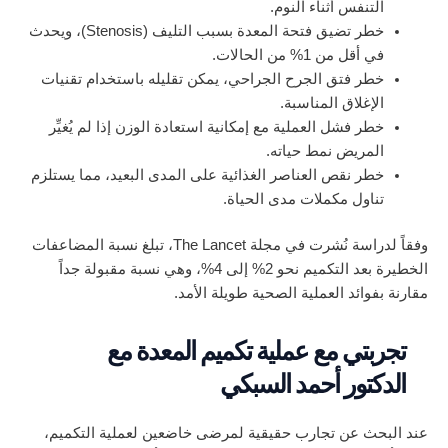
التنفس أثناء النوم.
خطر تضيق فتحة المعدة بسبب التليف (Stenosis)، ويحدث
في أقل من 1% من الحالات.
خطر فتق الجرح الجراحي، يمكن تقليله باستخدام تقنيات
الإغلاق المناسبة.
خطر فشل العملية مع إمكانية استعادة الوزن إذا لم يُغيِّر
المريض نمط حياته.
خطر نقص العناصر الغذائية على المدى البعيد، مما يستلزم
تناول مكملات مدى الحياة.
وفقاً لدراسة نُشرت في مجلة The Lancet، تبلغ نسبة المضاعفات
الخطيرة بعد التكميم نحو 2% إلى 4%، وهي نسبة مقبولة جداً
مقارنة بفوائد العملية الصحية طويلة الأمد.
تجربتي مع عملية تكميم المعدة مع
الدكتور أحمد السبكي
عند البحث عن تجارب حقيقية لمرضى خاضعين لعملية التكميم،