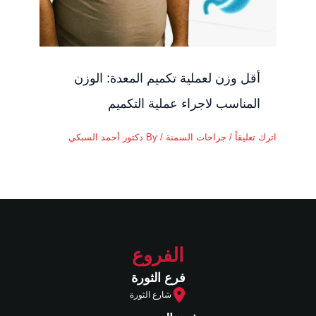
أقل وزن لعملية تكميم المعدة: الوزن
المناسب لاجراء عملية التكميم
اترك تعليقاً
/
جراحات السمنة
/ By
دكتور أحمد السبكي
الفروع
فرع الثورة
شارع الثورة