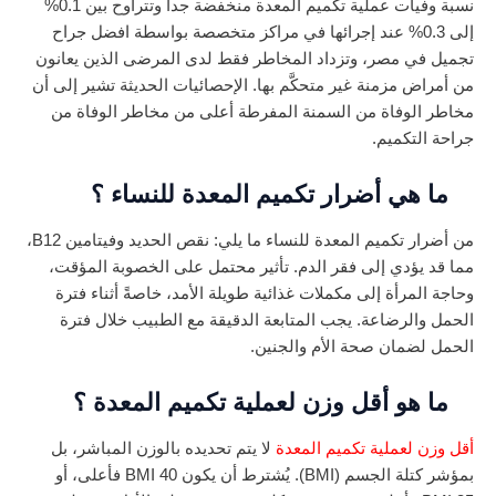
نسبة وفيات عملية تكميم المعدة منخفضة جداً وتتراوح بين 0.1%
إلى 0.3% عند إجرائها في مراكز متخصصة بواسطة افضل جراح
تجميل في مصر، وتزداد المخاطر فقط لدى المرضى الذين يعانون
من أمراض مزمنة غير متحكَّم بها. الإحصائيات الحديثة تشير إلى أن
مخاطر الوفاة من السمنة المفرطة أعلى من مخاطر الوفاة من
جراحة التكميم.
ما هي أضرار تكميم المعدة للنساء ؟
من أضرار تكميم المعدة للنساء ما يلي: نقص الحديد وفيتامين B12،
مما قد يؤدي إلى فقر الدم. تأثير محتمل على الخصوبة المؤقت،
وحاجة المرأة إلى مكملات غذائية طويلة الأمد، خاصةً أثناء فترة
الحمل والرضاعة. يجب المتابعة الدقيقة مع الطبيب خلال فترة
الحمل لضمان صحة الأم والجنين.
ما هو أقل وزن لعملية تكميم المعدة ؟
أقل وزن لعملية تكميم المعدة
لا يتم تحديده بالوزن المباشر، بل
بمؤشر كتلة الجسم (BMI). يُشترط أن يكون BMI 40 فأعلى، أو