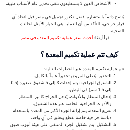
الأشخاص الذين لا يستطيعون تلقي تخدير عام لأسباب طبية.
يُنصح دائماً باستشارة افضل دكتور تجميل في مصر قبل اتخاذ أي
قرار جراحي، للتأكد من أن العملية هي الخيار الأمثل لحالتك
الصحية.
اقرأ أيضًا:
أحدث سعر عملية تكميم المعدة في مصر
كيف تتم عملية تكميم المعدة ؟
تتم عملية تكميم المعدة عبر الخطوات التالية:
التخدير: يُعطى المريض تخديراً عاماً بالكامل.
الشقوق الجراحية: يتم إحداث 3 إلى 5 شقوق صغيرة (0.5
إلى 1.5 سم) في البطن.
إدخال المنظار والأدوات: يُدخل الجراح كاميرا المنظار
والأدوات الجراحية الخاصة عبر هذه الشقوق.
تفريغ المعدة: يتم إزالة الجزء الأكبر من المعدة باستخدام
دباسة جراحية خاصة تقطع وتغلق في آنٍ واحد.
التشكيل: يتم تشكيل الجزء المتبقي على هيئة أنبوب ضيق