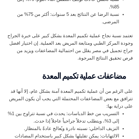
85%.
نسبة الرضا عن النتائج بعد 5 سنوات: أكثر من 75% من
المرضى.
تعتمد نسبة نجاح عملية تكميم المعدة بشكل كبير على خبرة الجراح
وجودة المركز الطبي ومتابعة المريض بعد العملية. إن اختيار افضل
جراح تجميل في مصر يقلل من احتمالية المضاعفات ويزيد من
فرص تحقيق النتائج المرجوة.
مضاعفات عملية تكميم المعدة
على الرغم من أن عملية تكميم المعدة آمنة بشكل عام، إلا أنها قد
تترافق مع بعض المضاعفات المحتملة التي يجب أن يكون المريض
على دراية بها:
التسريب من خط الدباسات: يحدث في نسبة تتراوح بين 1%
إلى 3%، ويتطلب تدخلاً جراحياً عاجلاً إذا حدث.
النزيف الداخلي: نسبته نادرة ويُعالج عادةً بالمنظار.
الالتهابات: يمكن تقليلها بشكل كبير باستخدام المضادات