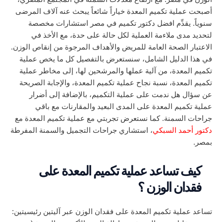
أصبحت عملية تكميم المعدة خياراً شائعاً يبحث عنه آلاف المرضى
سنوياً. يقدِّم افضل دكتور تكميم في مصر استشارات مخصصة
لتحديد مدى ملاءمة العملية لكل حالة على حدة، مع الأخذ في
الاعتبار الصحة العامة للمريض والأهداف المرجوة من إنقاص الوزن.
في هذا الدليل الشامل، سنستعرض بالتفصيل كل ما يخص عملية
تكميم المعدة، من آلية عملها والمرشحين لها، إلى مخاطر عملية
تكميم المعدة، نسبة نجاح عملية تكميم المعدة، والإجابة الصريحة
عن سؤال هل ندمت على عملية التكميم، بالإضافة إلى أضرار
عملية تكميم المعدة على المدى البعيد والمقارنات مع باقي
جراحات السمنة. كما نستعرض تجربتي مع عملية تكميم المعدة مع
دكتور أحمد السبكي
، استشاري جراحات التجميل والسمنة المفرطة
بمصر.
كيف تساعد عملية تكميم المعدة على
فقدان الوزن ؟
تساعد عملية تكميم المعدة على فقدان الوزن عبر آليتين رئيسيتين: